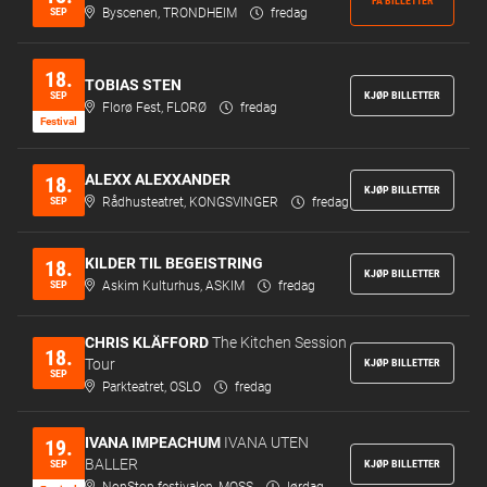
FÅ BILLETTER
SEP
Byscenen, TRONDHEIM
fredag
18.
TOBIAS STEN
SEP
KJØP BILLETTER
Florø Fest, FLORØ
fredag
Festi­val
ALEXX ALEXXANDER
18.
KJØP BILLETTER
SEP
Rådhusteatret, KONGSVINGER
fredag
KILDER TIL BEGEISTRING
18.
KJØP BILLETTER
SEP
Askim Kulturhus, ASKIM
fredag
CHRIS KLÄFFORD
The Kitchen Session
18.
Tour
KJØP BILLETTER
SEP
Parkteatret, OSLO
fredag
IVANA IMPEACHUM
IVANA UTEN
19.
BALLER
SEP
KJØP BILLETTER