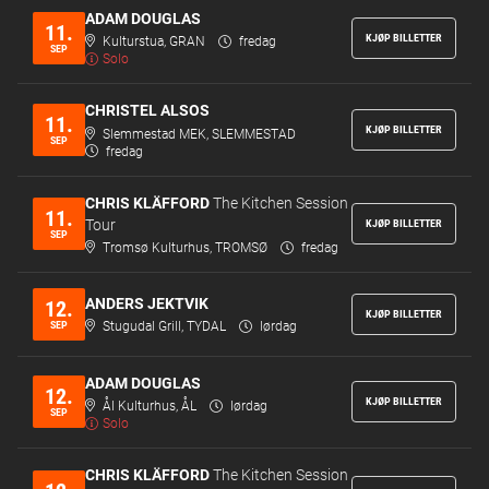
ADAM DOUGLAS
11.
KJØP BILLETTER
Kulturstua, GRAN
fredag
SEP
Solo
CHRISTEL ALSOS
11.
KJØP BILLETTER
Slemmestad MEK, SLEMMESTAD
SEP
fredag
CHRIS KLÄFFORD
The Kitchen Session
11.
Tour
KJØP BILLETTER
SEP
Tromsø Kulturhus, TROMSØ
fredag
ANDERS JEKTVIK
12.
KJØP BILLETTER
SEP
Stugudal Grill, TYDAL
lørdag
ADAM DOUGLAS
12.
KJØP BILLETTER
Ål Kulturhus, ÅL
lørdag
SEP
Solo
CHRIS KLÄFFORD
The Kitchen Session