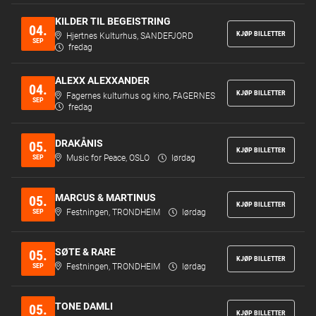
KILDER TIL BEGEISTRING
04.
KJØP BILLETTER
Hjertnes Kulturhus, SANDEFJORD
SEP
fredag
ALEXX ALEXXANDER
04.
KJØP BILLETTER
Fagernes kulturhus og kino, FAGERNES
SEP
fredag
DRAKÅNIS
05.
KJØP BILLETTER
SEP
Music for Peace, OSLO
lørdag
MARCUS & MARTINUS
05.
KJØP BILLETTER
SEP
Festningen, TRONDHEIM
lørdag
SØTE & RARE
05.
KJØP BILLETTER
SEP
Festningen, TRONDHEIM
lørdag
TONE DAMLI
05.
KJØP BILLETTER