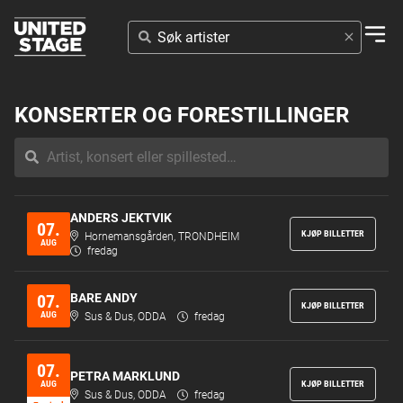
SØK
ARTISTER
KONSERTER OG FORESTILLINGER
ANDERS JEKTVIK
07.
KJØP BILLETTER
Hornemansgården, TRONDHEIM
AUG
fredag
BARE ANDY
07.
KJØP BILLETTER
AUG
Sus & Dus, ODDA
fredag
07.
PETRA MARKLUND
AUG
KJØP BILLETTER
Sus & Dus, ODDA
fredag