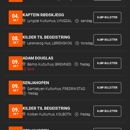
KAPTEIN RØDSKJEGG
04.
KJØP BILLETTER
OKT
Lyngdal Kulturhus, LYNGDAL
søndag
KILDER TIL BEGEISTRING
08.
KJØP BILLETTER
OKT
Lørenskog Hus, LØRENSKOG
torsdag
ADAM DOUGLAS
09.
KJØP BILLETTER
Bømlo Kulturhus, BREMNES
fredag
OKT
Solo
SENJAHOPEN
09.
KJØP BILLETTER
Gamlebyen Kulturhus, FREDRIKSTAD
OKT
fredag
KILDER TIL BEGEISTRING
09.
KJØP BILLETTER
OKT
Kolben Kulturhus, KOLBOTN
fredag