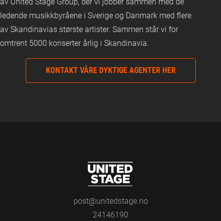
av United Stage Group, der vi jobber sammen med de
ledende musikkbyråene i Sverige og Danmark med flere
av Skandinavias største artister. Sammen står vi for
omtrent 5000 konserter årlig i Skandinavia.
KONTAKT VÅRE DYKTIGE AGENTER HER
post@unitedstage.no
24146190