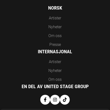
NORSK
Artister
Nyheter
Om oss
Presse
INTERNASJONAL
Artister
Nyheter
Om oss
EN DEL AV UNITED STAGE GROUP