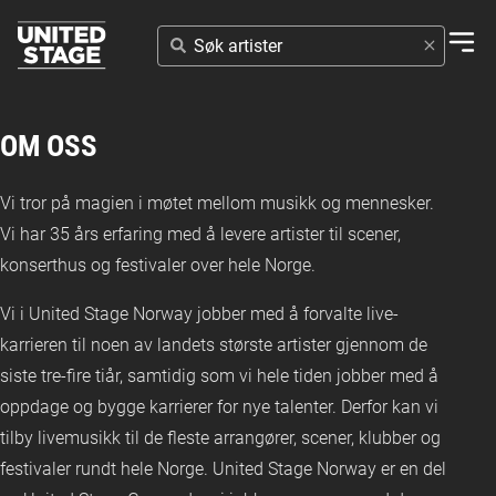
SØK
ARTISTER
OM OSS
Vi tror på magien i møtet mellom musikk og mennesker.
Vi har 35 års erfaring med å levere artister til scener,
konserthus og festivaler over hele Norge.
Vi i United Stage Norway jobber med å forvalte live-
karrieren til noen av landets største artister gjennom de
siste tre-fire tiår, samtidig som vi hele tiden jobber med å
oppdage og bygge karrierer for nye talenter. Derfor kan vi
tilby livemusikk til de fleste arrangører, scener, klubber og
festivaler rundt hele Norge. United Stage Norway er en del