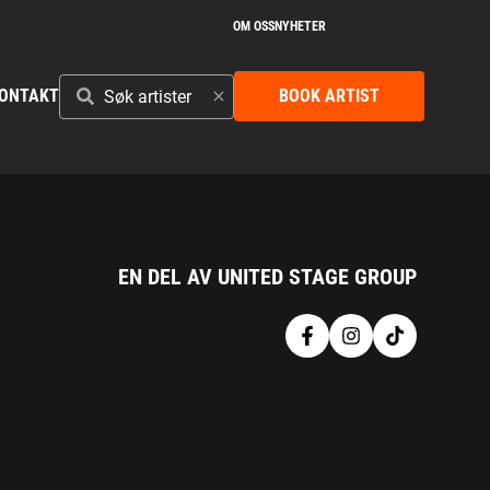
OM OSS
NYHETER
SØK
ONTAKT
BOOK ARTIST
ARTISTER
EN DEL AV UNITED STAGE GROUP