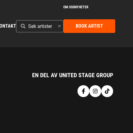
OM OSS
NYHETER
SØK
ONTAKT
BOOK ARTIST
ARTISTER
EN DEL AV UNITED STAGE GROUP