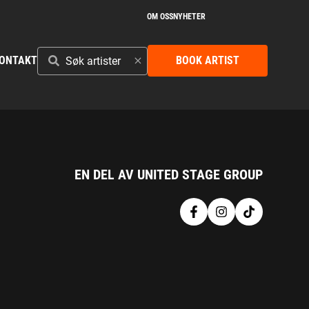
OM OSS
NYHETER
SØK
ONTAKT
BOOK ARTIST
ARTISTER
EN DEL AV UNITED STAGE GROUP