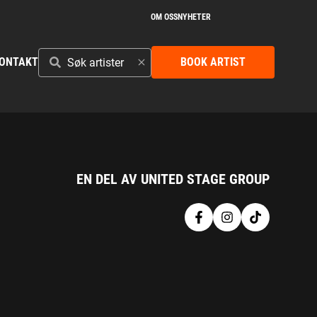
OM OSS
NYHETER
SØK
ONTAKT
BOOK ARTIST
ARTISTER
EN DEL AV UNITED STAGE GROUP