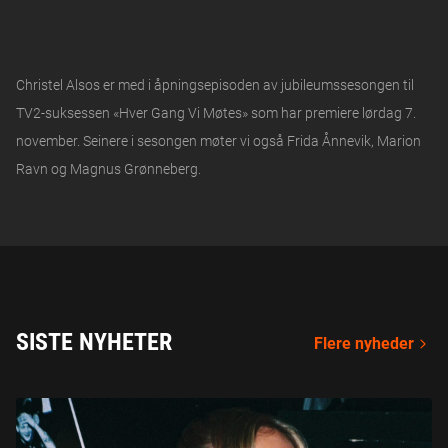
Christel Alsos er med i åpningsepisoden av jubileumssesongen til
TV2-suksessen «Hver Gang Vi Møtes» som har premiere lørdag 7.
november. Seinere i sesongen møter vi også Frida Ånnevik, Marion
Ravn og Magnus Grønneberg.
SISTE NYHETER
Flere nyheder