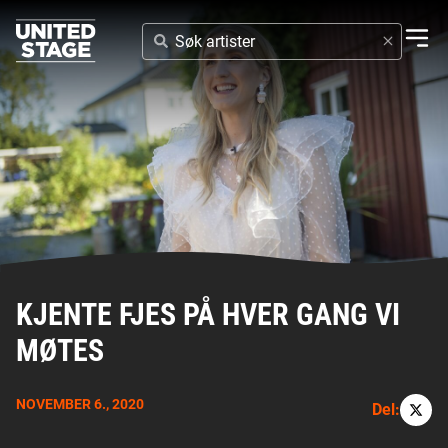
SØK
ARTISTER
KJENTE FJES PÅ HVER GANG VI
MØTES
NOVEMBER 6., 2020
Del: