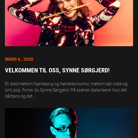
MARS 6., 2026
VELKOMMEN TIL OSS, SYNNE SØRGJERD!
Et sted mellom hjertesorg og helvetes humor, mellom søt indie og
sint pop, finner du Synne Sørgjerd. På scenen balanserer hun det
sårbare og det...