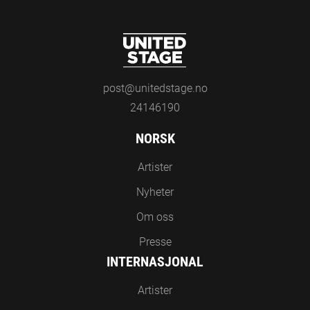
post@unitedstage.no
24146190
NORSK
Artister
Nyheter
Om oss
Presse
INTERNASJONAL
Artister