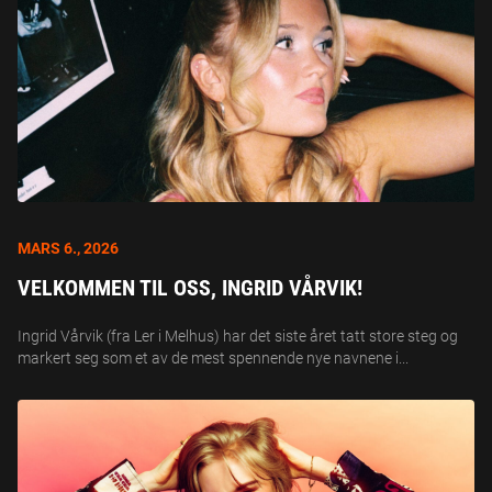
MARS 6., 2026
VELKOMMEN TIL OSS, INGRID VÅRVIK!
Ingrid Vårvik (fra Ler i Melhus) har det siste året tatt store steg og
markert seg som et av de mest spennende nye navnene i...