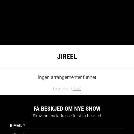
JIREEL
Ingen arrangementer funnet
Les mer om
Jireel
FÅ BESKJED OM NYE SHOW
Skriv inn mailadresse for å få beskjed
E-MAIL
*