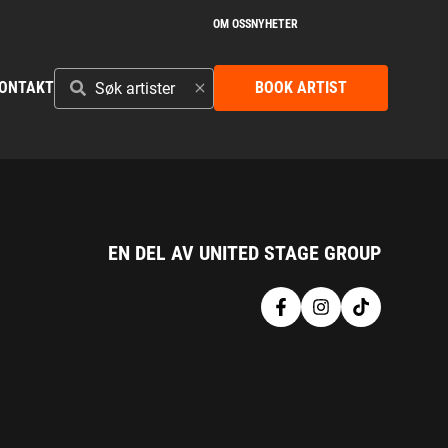
OM OSS
NYHETER
SØK
ONTAKT
BOOK ARTIST
ARTISTER
EN DEL AV UNITED STAGE GROUP