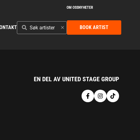
OM OSS
NYHETER
SØK
ONTAKT
BOOK ARTIST
ARTISTER
EN DEL AV UNITED STAGE GROUP