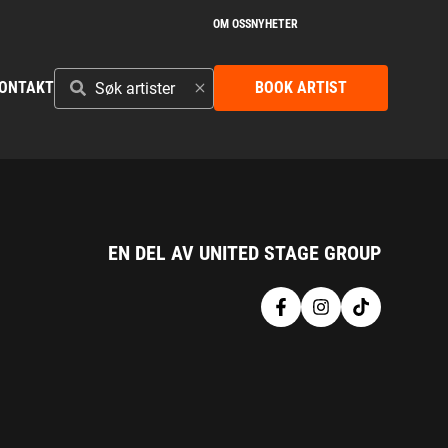
OM OSS
NYHETER
SØK
ONTAKT
BOOK ARTIST
ARTISTER
EN DEL AV UNITED STAGE GROUP