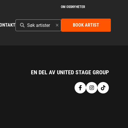
OM OSS
NYHETER
SØK
ONTAKT
BOOK ARTIST
ARTISTER
EN DEL AV UNITED STAGE GROUP