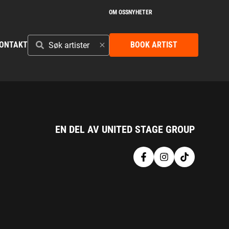
OM OSS
NYHETER
SØK
ONTAKT
BOOK ARTIST
ARTISTER
EN DEL AV UNITED STAGE GROUP