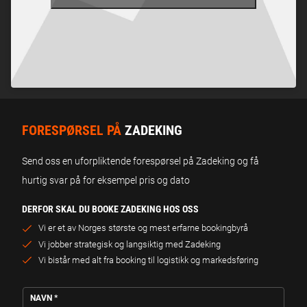
FORESPØRSEL PÅ
ZADEKING
Send oss en uforpliktende forespørsel på Zadeking og få
hurtig svar på for eksempel pris og dato
DERFOR SKAL DU BOOKE ZADEKING HOS OSS
Vi er et av Norges største og mest erfarne bookingbyrå
Vi jobber strategisk og langsiktig med Zadeking
Vi bistår med alt fra booking til logistikk og markedsføring
NAVN
*