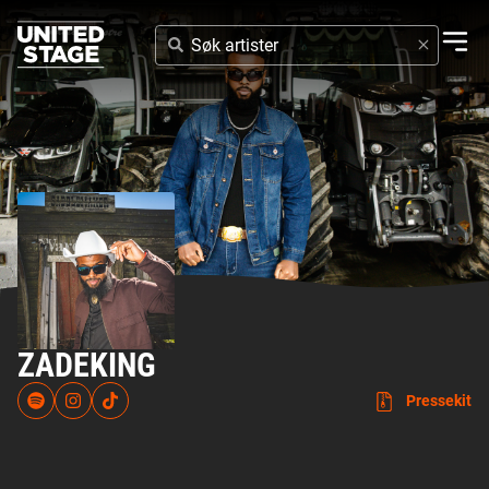
SØK
ARTISTER
ZADEKING
Pressekit