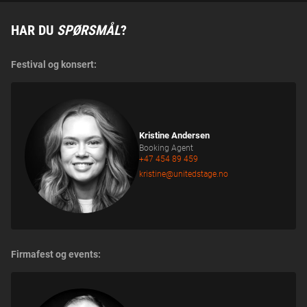
HAR DU
SPØRSMÅL
?
Festival og konsert:
Kristine Andersen
Booking Agent
+47 454 89 459
kristine@unitedstage.no
Firmafest og events: