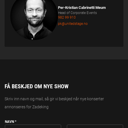
Per-Kristian Cabrinetti Meum
Head of Corporate Events
982 99 910
pk@unitedstage.no
FÅ BESKJED OM NYE SHOW
Skriv inn navn og mail, så gir vi beskjed når nye konserter
annonseres for Zadeking
NAVN
*