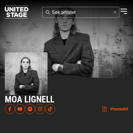
SØK
ARTISTER
MOA LIGNELL
Pressekit