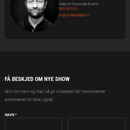
Head of Corporate Events
982 99 910
pk@unitedstage.no
FÅ BESKJED OM NYE SHOW
Skriv inn navn og mail, så gir vi beskjed når nye konserter
annonseres for Moa Lignell
NAVN
*