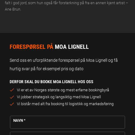
falt i god jord, som hun også får forsterkning på fra en annen kjent artist –
Ane Brun.
FORESPØRSEL PÅ
MOA LIGNELL
Send oss en uforpliktende forespørsel på Moa Lignell og få
hurtig svar på for eksempel pris og dato
DERFOR SKAL DU BOOKE MOA LIGNELL HOS OSS
Vi er et av Norges største og mest erfarne bookingbyrå
Vi jobber strategisk og langsiktig med Moa Lignell
Vi bistår med alt fra booking til logistikk og markedsføring
NAVN
*