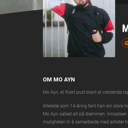
M
OM MO AYN
Mo Ayn, et friskt pust blant et voksende r
Allerede som 14-åring fant han sin store l
Mo Ayn satset alt på drømmen. Innsatsen h
muligheten til å samarbeide med artister ha