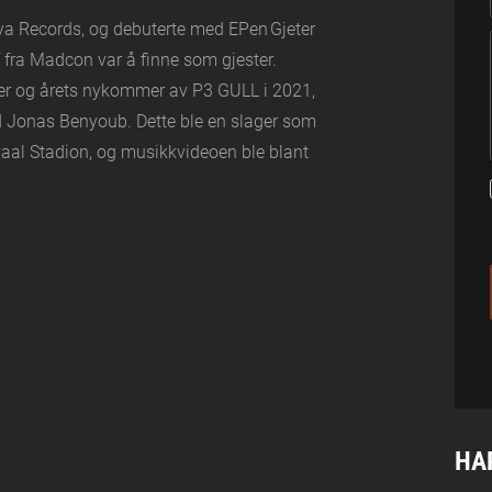
nya Records, og debuterte med EPen Gjeter
 fra Madcon var å finne som gjester.
armer og årets nykommer av P3 GULL i 2021,
d Jonas Benyoub. Dette ble en slager som
vaal Stadion, og musikkvideoen ble blant
HA