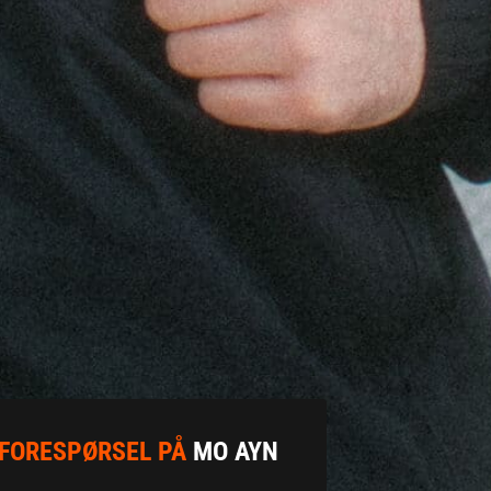
FORESPØRSEL PÅ
MO AYN