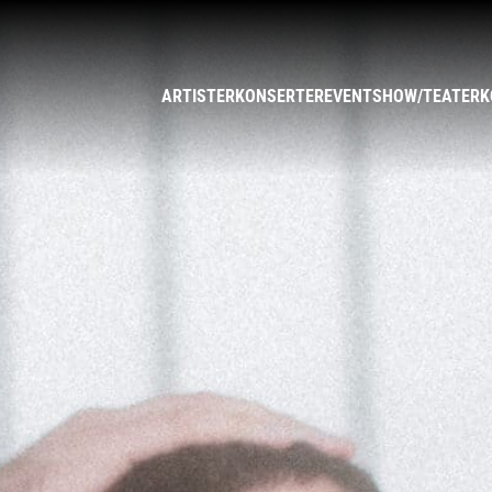
ARTISTER
KONSERTER
EVENT
SHOW/TEATER
K