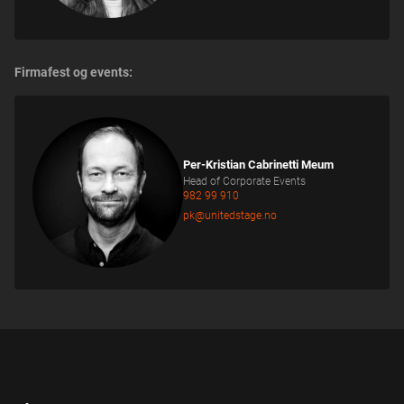
Firmafest og events:
Per-Kristian Cabrinetti Meum
Head of Corporate Events
982 99 910
pk@unitedstage.no