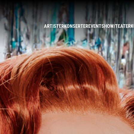
ARTISTER
KONSERTER
EVENT
SHOW/TEATER
K