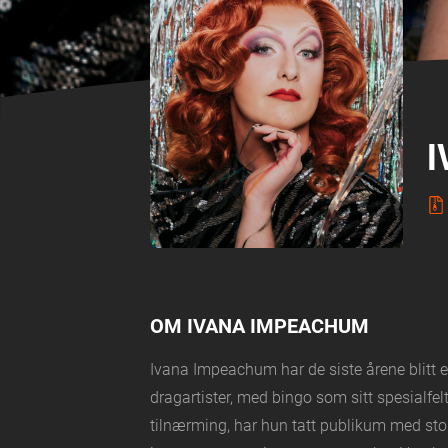
I
OM IVANA IMPEACHUM
Ivana Impeachum har de siste årene blitt
dragartister, med bingo som sitt spesialfel
tilnærming, har hun tatt publikum med stor