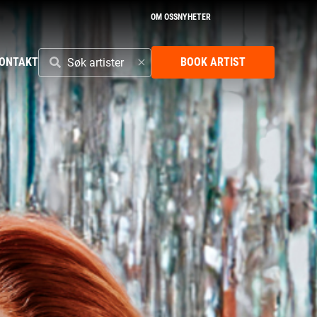
OM OSS
NYHETER
SØK
ONTAKT
BOOK ARTIST
ARTISTER